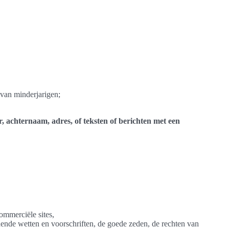
s van minderjarigen;
, achternaam, adres, of teksten of berichten met een
commerciële sites,
dende wetten en voorschriften, de goede zeden, de rechten van