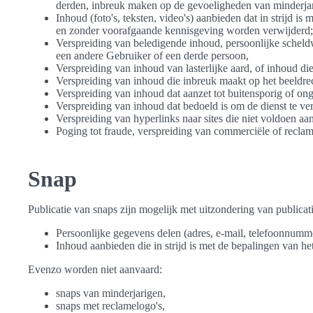
derden, inbreuk maken op de gevoeligheden van minderjar
Inhoud (foto's, teksten, video's) aanbieden dat in strijd i
en zonder voorafgaande kennisgeving worden verwijderd;
Verspreiding van beledigende inhoud, persoonlijke scheldw
een andere Gebruiker of een derde persoon,
Verspreiding van inhoud van lasterlijke aard, of inhoud di
Verspreiding van inhoud die inbreuk maakt op het beeldrec
Verspreiding van inhoud dat aanzet tot buitensporig of ong
Verspreiding van inhoud dat bedoeld is om de dienst te ver
Verspreiding van hyperlinks naar sites die niet voldoen aan
Poging tot fraude, verspreiding van commerciële of reclam
Snap
Publicatie van snaps zijn mogelijk met uitzondering van publicat
Persoonlijke gegevens delen (adres, e-mail, telefoonnumm
Inhoud aanbieden die in strijd is met de bepalingen van he
Evenzo worden niet aanvaard:
snaps van minderjarigen,
snaps met reclamelogo's,