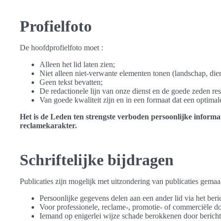
Profielfoto
De hoofdprofielfoto moet :
Alleen het lid laten zien;
Niet alleen niet-verwante elementen tonen (landschap, dier
Geen tekst bevatten;
De redactionele lijn van onze dienst en de goede zeden resp
Van goede kwaliteit zijn en in een formaat dat een optima
Het is de Leden ten strengste verboden persoonlijke informat
reclamekarakter.
Schriftelijke bijdragen
Publicaties zijn mogelijk met uitzondering van publicaties gemaa
Persoonlijke gegevens delen aan een ander lid via het be
Voor professionele, reclame-, promotie- of commerciële doel
Iemand op enigerlei wijze schade berokkenen door berichte