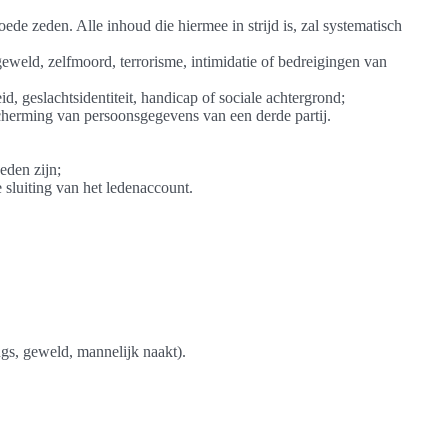
oede zeden. Alle inhoud die hiermee in strijd is, zal systematisch
eweld, zelfmoord, terrorisme, intimidatie of bedreigingen van
, geslachtsidentiteit, handicap of sociale achtergrond;
scherming van persoonsgegevens van een derde partij.
eden zijn;
 sluiting van het ledenaccount.
ugs, geweld, mannelijk naakt).